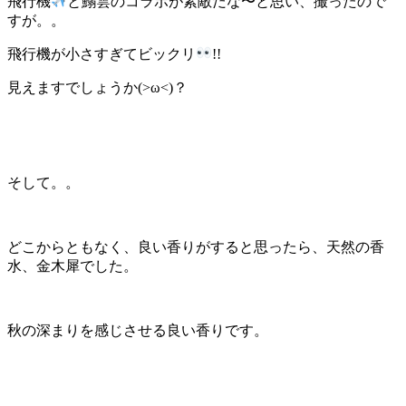
飛行機
と鰯雲のコラボが素敵だな〜と思い、撮ったので
すが。。
飛行機が小さすぎてビックリ
!!
見えますでしょうか(>ω<)？
そして。。
どこからともなく、良い香りがすると思ったら、天然の香
水、金木犀でした。
秋の深まりを感じさせる良い香りです。