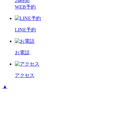
24時間
WEB予約
LINE予約
お電話
アクセス
▲