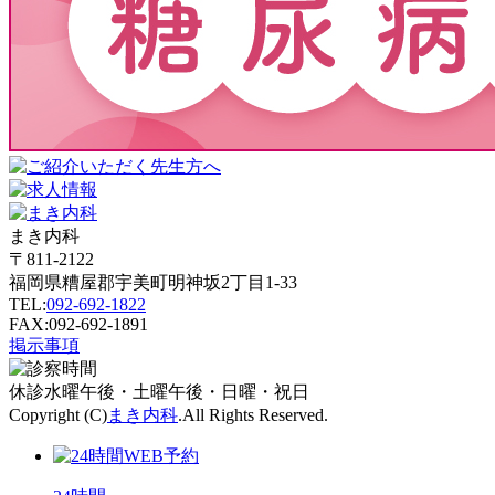
まき内科
〒811-2122
福岡県糟屋郡宇美町明神坂2丁目1-33
TEL:
092-692-1822
FAX:092-692-1891
掲示事項
休診
水曜午後・土曜午後・日曜・祝日
Copyright (C)
まき内科
.All Rights Reserved.