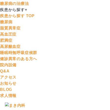
糖尿病の治療法
疾患から探す
+
疾患から探す TOP
糖尿病
脂質異常症
高血圧症
肥満症
高尿酸血症
睡眠時無呼吸症候群
健診異常のある方へ
院内設備
Q&A
アクセス
お知らせ
BLOG
求人情報