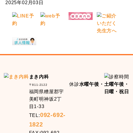
2025年02月03日
まき内科
休診
水曜午後・土曜午後・
〒811-2122
福岡県糟屋郡宇
日曜・祝日
美町明神坂2丁
目1-33
092-692-
TEL:
1822
FAX:092-692-