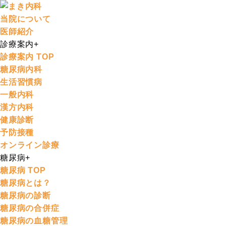
当院について
医師紹介
診療案内
+
診療案内 TOP
糖尿病内科
生活習慣病
一般内科
漢方内科
健康診断
予防接種
オンライン診療
糖尿病
+
糖尿病 TOP
糖尿病とは？
糖尿病の診断
糖尿病の合併症
糖尿病の血糖管理