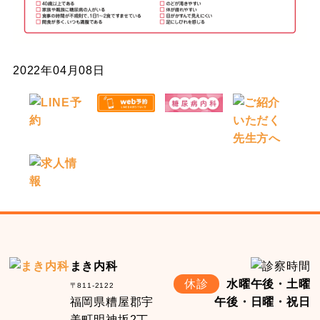
2022年04月08日
まき内科
休診
水曜午後・土曜
〒811-2122
福岡県糟屋郡宇
午後・日曜・祝日
美町明神坂2丁