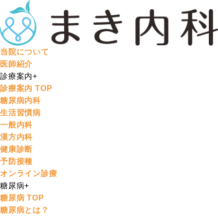
当院について
医師紹介
診療案内
+
診療案内 TOP
糖尿病内科
生活習慣病
一般内科
漢方内科
健康診断
予防接種
オンライン診療
糖尿病
+
糖尿病 TOP
糖尿病とは？