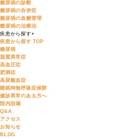
糖尿病の診断
糖尿病の合併症
糖尿病の血糖管理
糖尿病の治療法
疾患から探す
+
疾患から探す TOP
糖尿病
脂質異常症
高血圧症
肥満症
高尿酸血症
睡眠時無呼吸症候群
健診異常のある方へ
院内設備
Q&A
アクセス
お知らせ
BLOG