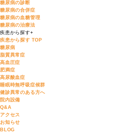
糖尿病の診断
糖尿病の合併症
糖尿病の血糖管理
糖尿病の治療法
疾患から探す
+
疾患から探す TOP
糖尿病
脂質異常症
高血圧症
肥満症
高尿酸血症
睡眠時無呼吸症候群
健診異常のある方へ
院内設備
Q&A
アクセス
お知らせ
BLOG