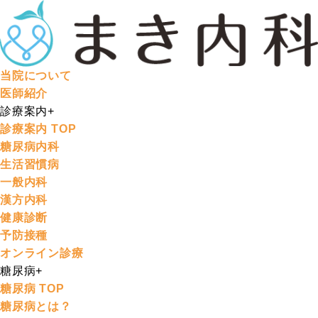
当院について
医師紹介
診療案内
+
診療案内 TOP
糖尿病内科
生活習慣病
一般内科
漢方内科
健康診断
予防接種
オンライン診療
糖尿病
+
糖尿病 TOP
糖尿病とは？