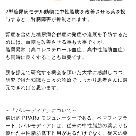
2型糖尿病モデル動物に中性脂肪を改善させる薬を投
与すると、腎臓障害が抑制されます。
腎症を含めた糖尿病合併症の発症や進展を予防するた
めには、血糖を改善させる事も大事ですが、
脂質異常（高コレステロール血症、高中性脂肪血症）
も同時に良くすることも重要です。
腰を据えて研究する機会を頂いた大学に感謝しつつ、
研究で得た知識を日々の診療でしっかり患者さんに還
元できればと思います。
～「パルモディア」について～
選択的 PPARα モジュレーターである、ペマフィブラ
ート（パルモディア）は、従来の中性脂肪の薬よりも
優れた中性脂肪低下作用があるだけでなく、従来の薬