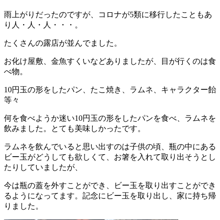
雨上がりだったのですが、コロナが5類に移行したこともあ
り人・人・人・・・。
たくさんの露店が並んでました。
お化け屋敷、金魚すくいなどありましたが、目が行くのは食
べ物。
10円玉の形をしたパン、たこ焼き、ラムネ、キャラクター飴
等々
何を食べようか迷い10円玉の形をしたパンを食べ、ラムネを
飲みました。とても美味しかったです。
ラムネを飲んでいると思い出すのは子供の頃、瓶の中にある
ビー玉がどうしても欲しくて、お箸を入れて取り出そうとし
たりしていましたが、
今は瓶の蓋を外すことができ、ビー玉を取り出すことができ
るようになってます。記念にビー玉を取り出し、家に持ち帰
りました。