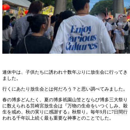
連休中は、子供たちに誘われ十数年ぶりに放生会に行ってき
ました。
行くにあたり放生会とは何だろう？と思い調べてみました。
春の博多どんたく、夏の博多祇園山笠とならび博多三大祭り
に数えられる筥崎宮放生会は『万物の生命をいつくしみ、殺
生を戒め、秋の実りに感謝する』秋祭り。毎年9月に7日間行
われる千年以上続く最も重要な神事とのことでした。