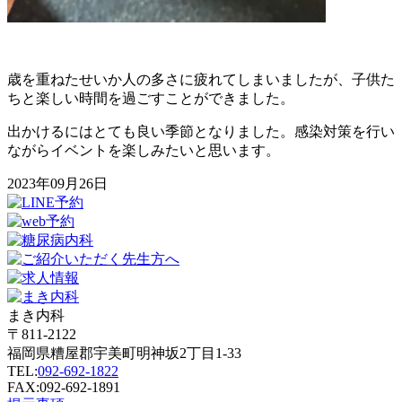
歳を重ねたせいか人の多さに疲れてしまいましたが、子供た
ちと楽しい時間を過ごすことができました。
出かけるにはとても良い季節となりました。感染対策を行い
ながらイベントを楽しみたいと思います。
2023年09月26日
まき内科
〒811-2122
福岡県糟屋郡宇美町明神坂2丁目1-33
TEL:
092-692-1822
FAX:092-692-1891