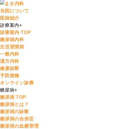
当院について
医師紹介
診療案内
+
診療案内 TOP
糖尿病内科
生活習慣病
一般内科
漢方内科
健康診断
予防接種
オンライン診療
糖尿病
+
糖尿病 TOP
糖尿病とは？
糖尿病の診断
糖尿病の合併症
糖尿病の血糖管理