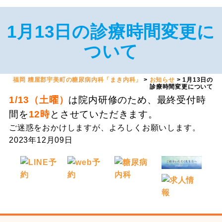
1月13日の診療時間変更に
ついて
福岡 糟屋郡宇美町の糖尿病内科「まき内科」
>
お知らせ
>
1月13日の
診療時間変更について
1/13（土曜）
は院内研修のため、最終受付時
間を
12時
とさせていただきます。
ご迷惑をおかけしますが、よろしくお願いします。
2023年12月09日