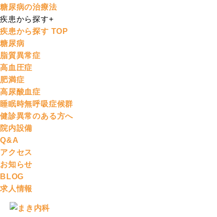
糖尿病の治療法
疾患から探す
+
疾患から探す TOP
糖尿病
脂質異常症
高血圧症
肥満症
高尿酸血症
睡眠時無呼吸症候群
健診異常のある方へ
院内設備
Q&A
アクセス
お知らせ
BLOG
求人情報