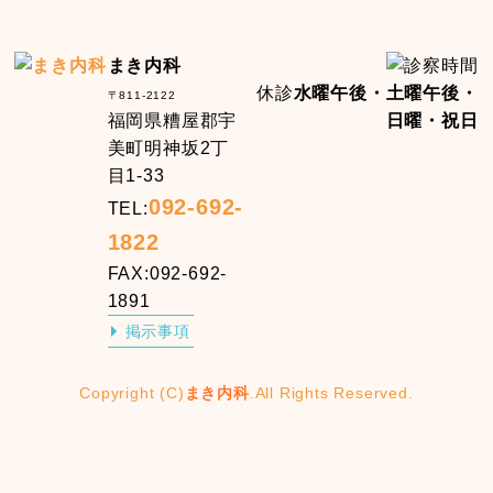
まき内科
休診
水曜午後・土曜午後・
〒811-2122
福岡県糟屋郡宇
日曜・祝日
美町明神坂2丁
目1-33
092-692-
TEL:
1822
FAX:092-692-
1891
掲示事項
Copyright (C)
まき内科
.All Rights Reserved.