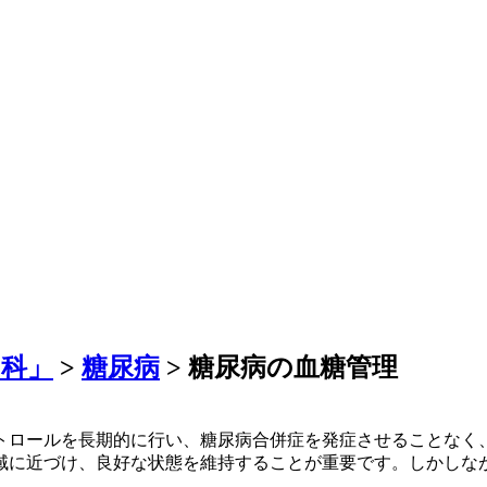
内科」
>
糖尿病
>
糖尿病の血糖管理
トロールを長期的に行い、糖尿病合併症を発症させることなく
域に近づけ、良好な状態を維持することが重要です。しかしな