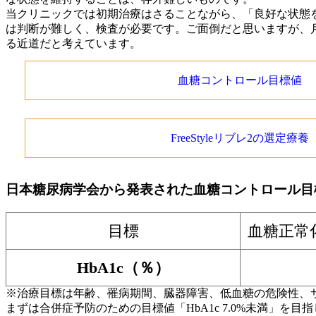
当クリニックでは初期治療はさることながら、「良好な状態
は判断が難しく、検査が必要です。ご面倒だと思いますが、月
る近道だと考えています。
血糖コントロール目標値
FreeStyleリブレ2の選定療養
日本糖尿病学会から発表された血糖コントロール目
目標
血糖正常
HbA1c（％）
※治療目標は年齢、罹病期間、臓器障害、低血糖の危険性、
まずは合併症予防のための目標値「HbA1c
7.0%未満
」を目指