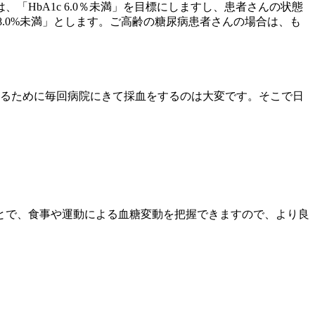
「HbA1c 6.0％未満」を目標にしますし、患者さんの状態
8.0%未満」とします。ご高齢の糖尿病患者さんの場合は、も
知るために毎回病院にきて採血をするのは大変です。そこで日
とで、食事や運動による血糖変動を把握できますので、より良