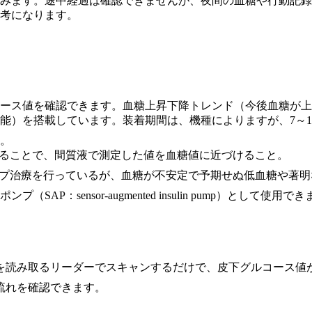
込みます。途中経過は確認できませんが、夜間の血糖や行動記
考になります。
ース値を確認できます。血糖上昇下降トレンド（今後血糖が上
能）を搭載しています。装着期間は、機種によりますが、7～1
す。
することで、間質液で測定した値を血糖値に近づけること。
ンプ治療を行っているが、血糖が不安定で予期せぬ低血糖や著
：sensor-augmented insulin pump）として使用で
果を読み取るリーダーでスキャンするだけで、皮下グルコース値
流れを確認できます。