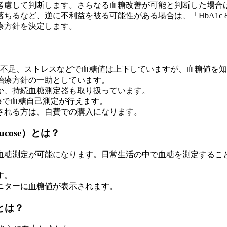
考慮
して判断します。さらなる血糖改善が可能と判断した場合は、
るなど、逆に不利益を被る可能性がある場合は、「HbA1c 
療方針を決定します。
眠不足、ストレスなどで血糖値は上下していますが、血糖値を
治療方針の一助としています。
か、持続血糖測定器も取り扱っています。
療で血糖自己測定が行えます。
される方は、自費での購入になります。
Glucose）とは？
血糖測定が可能になります。日常生活の中で血糖を測定するこ
す。
ニターに血糖値が表示されます。
)とは？