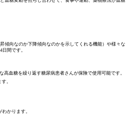
録と血糖変動を照らし合わせて、食事や運動、薬物療法が血糖
昇傾向なのか下降傾向なのかを示してくれる機能）や様々な
4日間です。
明な高血糖を繰り返す糖尿病患者さんが保険で使用可能です。
きます。
がわかります。