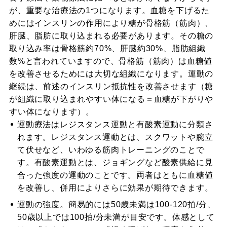
が、重要な治療法の1つになります。血糖を下げるた
めにはインスリンの作用により糖が骨格筋（筋肉）、
肝臓、脂肪に取り込まれる必要があります。その糖の
取り込み率は骨格筋約70%、肝臓約30%、脂肪組織
数%と言われていますので、骨格筋（筋肉）は血糖値
を改善させるためには大切な組織になります。運動の
継続は、前述のインスリン抵抗性を改善させます（糖
が組織に取り込まれやすい体になる＝血糖が下がりや
すい体になります）。
運動療法はレジスタンス運動と有酸素運動に分類さ
れます。レジスタンス運動とは、スクワットや腕立
て伏せなど、いわゆる筋肉トレーニングのことで
す。有酸素運動とは、ジョギングなど酸素供給に見
合った強度の運動のことです。両者はともに血糖値
を改善し、併用によりさらに効果が期待できます。
運動の強度。簡易的には50歳未満は100-120拍/分、
50歳以上では100拍/分未満が目安です。体感として