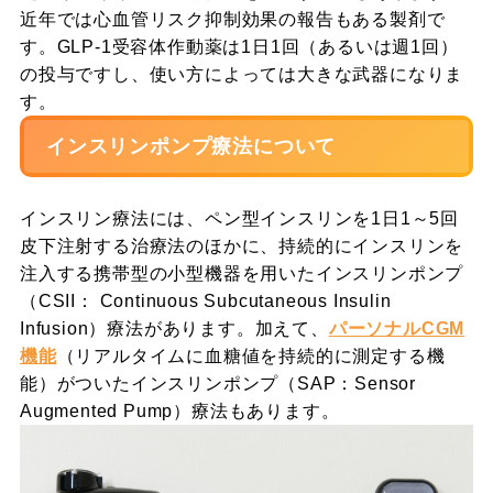
近年では心血管リスク抑制効果の報告もある製剤で
す。GLP-1受容体作動薬は1日1回（あるいは週1回）
の投与ですし、使い方によっては大きな武器になりま
す。
インスリンポンプ療法について
インスリン療法には、ペン型インスリンを1日1～5回
皮下注射する治療法のほかに、持続的にインスリンを
注入する携帯型の小型機器を用いたインスリンポンプ
（CSII： Continuous Subcutaneous Insulin
Infusion）療法があります。加えて、
パーソナルCGM
機能
（リアルタイムに血糖値を持続的に測定する機
能）がついたインスリンポンプ（SAP：Sensor
Augmented Pump）療法もあります。