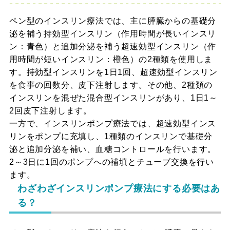
ペン型のインスリン療法では、主に膵臓からの基礎分
泌を補う持効型インスリン（作用時間が長いインスリ
ン：青色）と追加分泌を補う超速効型インスリン（作
用時間が短いインスリン：橙色）の2種類を使用しま
す。持効型インスリンを1日1回、超速効型インスリン
を食事の回数分、皮下注射します。その他、2種類の
インスリンを混ぜた混合型インスリンがあり、1日1～
2回皮下注射します。
一方で、インスリンポンプ療法では、超速効型インス
リンをポンプに充填し、1種類のインスリンで基礎分
泌と追加分泌を補い、血糖コントロールを行います。
2～3日に1回のポンプへの補填とチューブ交換を行い
ます。
わざわざインスリンポンプ療法にする必要はあ
る？