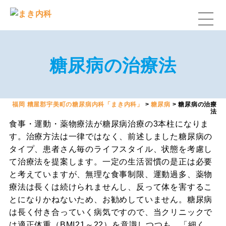
糖尿病の治療法
福岡 糟屋郡宇美町の糖尿病内科「まき内科」
>
糖尿病
>
糖尿病の治療
法
食事・運動・薬物療法が糖尿病治療の3本柱になりま
す。治療方法は一律ではなく、前述しました糖尿病の
タイプ、患者さん毎のライフスタイル、状態を考慮し
て治療法を提案します。一定の生活習慣の是正は必要
と考えていますが、無理な食事制限、運動過多、薬物
療法は長くは続けられませんし、反って体を害するこ
とになりかねないため、お勧めしていません。糖尿病
は長く付き合っていく病気ですので、当クリニックで
は適正体重（BMI21～22）を意識しつつも、「細く、