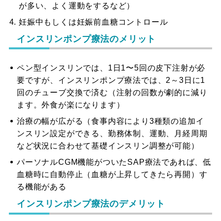
が多い、よく運動をするなど）
妊娠中もしくは妊娠前血糖コントロール
インスリンポンプ療法のメリット
ペン型インスリンでは、1日1〜5回の皮下注射が必
要ですが、インスリンポンプ療法では、2～3日に1
回のチューブ交換で済む（注射の回数が劇的に減り
ます。外食が楽になります）
治療の幅が広がる（食事内容により3種類の追加イ
ンスリン設定ができる、勤務体制、運動、月経周期
など状況に合わせて基礎インスリン調整が可能）
パーソナルCGM機能がついたSAP療法であれば、低
血糖時に自動停止（血糖が上昇してきたら再開）す
る機能がある
インスリンポンプ療法のデメリット