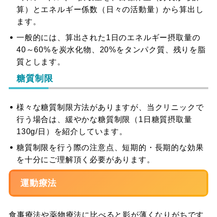
算）とエネルギー係数（日々の活動量）から算出し
ます。
一般的には、算出された1日のエネルギー摂取量の
40～60%を炭水化物、20%をタンパク質、残りを脂
質とします。
糖質制限
様々な糖質制限方法がありますが、当クリニックで
行う場合は、緩やかな糖質制限（1日糖質摂取量
130g/日）を紹介しています。
糖質制限を行う際の注意点、短期的・長期的な効果
を十分にご理解頂く必要があります。
運動療法
食事療法や薬物療法に比べると影が薄くなりがちです