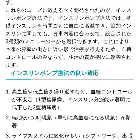
す。
これらのニーズに応えるべく開発されたのが、インス
リンポンプ療法です。インスリンポンプ療法では、基
礎インスリンを時間ごとに自由に増減でき、追加イン
スリンに関しても、食事内容に合わせて、設定された
3種類のメニューの中から選択できます。これにより
本来の膵臓の働きに近い形で治療が行えるため、血糖
コントロールのみならず、生活の質が格段に改善され
ます。
インスリンポンプ療法の良い適応
高血糖や低血糖を繰り返すなど、血糖コントロール
が不安定（1型糖尿病、インスリン分泌能が著明に
低下した2型糖尿病）
暁(あかつき)現象（早朝に高血糖になる現象）が顕
著
ライフスタイルに変化が多い（シフトワーク、出張