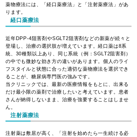
薬物療法には、「経口薬療法」と「注射薬療法」があ
ります。
経口薬療法
近年DPP-4阻害剤やSGLT2阻害剤などの新薬が続々と
登場し、治療の選択肢が増えています。経口薬は8系
統、30種類以上あり、同じ系統（例：SGLT2阻害剤）
の中でも微妙な効き方の違いがあります。個人のライ
フスタイルと状態に合った適切な薬物療法を選択でき
ることが、糖尿病専門医の強みです。
当クリニックでは、最新の医療情報をもとに、出来る
だけ最小限の薬剤で治療したいと考えています。患者
さんが納得しないまま、治療を強要することはしませ
ん。
注射薬療法
注射薬は敷居が高く、「注射を始めたら一生続ける必