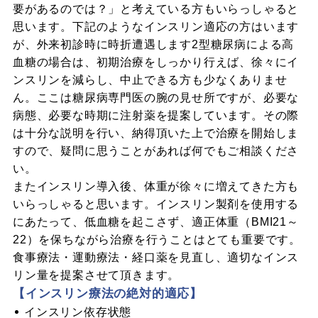
要があるのでは？」と考えている方もいらっしゃると
思います。下記のようなインスリン適応の方はいます
が、外来初診時に時折遭遇します2型糖尿病による高
血糖の場合は、初期治療をしっかり行えば、徐々にイ
ンスリンを減らし、中止できる方も少なくありませ
ん。ここは糖尿病専門医の腕の見せ所ですが、必要な
病態、必要な時期に注射薬を提案しています。その際
は十分な説明を行い、納得頂いた上で治療を開始しま
すので、疑問に思うことがあれば何でもご相談くださ
い。
またインスリン導入後、体重が徐々に増えてきた方も
いらっしゃると思います。インスリン製剤を使用する
にあたって、低血糖を起こさず、適正体重（BMI21～
22）を保ちながら治療を行うことはとても重要です。
食事療法・運動療法・経口薬を見直し、適切なインス
リン量を提案させて頂きます。
【インスリン療法の絶対的適応】
インスリン依存状態