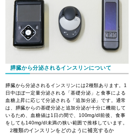
膵臓から分泌されるインスリンについて
膵臓から分泌されるインスリンには2種類あります。1
日中ほぼ一定量分泌される「基礎分泌」と食事による
血糖上昇に応じて分泌される「追加分泌」です。通常
は、膵臓からの基礎分泌と追加分泌が十分に機能して
いるため、血糖値は1日の間で、100mg/dl前後、食事
をしても140mg/dl未満の狭い範囲で推移しています。
2種類のインスリンをどのように補充するか