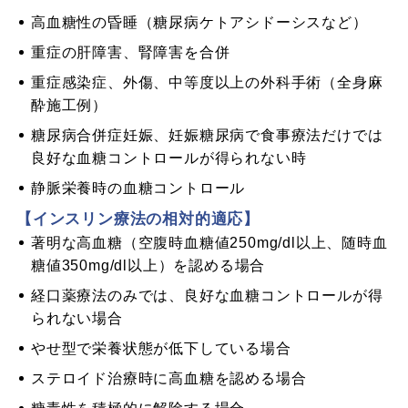
高血糖性の昏睡（糖尿病ケトアシドーシスなど）
重症の肝障害、腎障害を合併
重症感染症、外傷、中等度以上の外科手術（全身麻
酔施工例）
糖尿病合併症妊娠、妊娠糖尿病で食事療法だけでは
良好な血糖コントロールが得られない時
静脈栄養時の血糖コントロール
【インスリン療法の相対的適応】
著明な高血糖（空腹時血糖値250mg/dl以上、随時血
糖値350mg/dl以上）を認める場合
経口薬療法のみでは、良好な血糖コントロールが得
られない場合
やせ型で栄養状態が低下している場合
ステロイド治療時に高血糖を認める場合