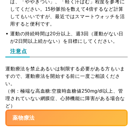
は、「ややきつい」、「軽く汗ばむ」程度を参考に
してください。15秒脈拍を数えて4倍するなど計算
してもいいですが、最近ではスマートウォッチを活
用すると便利です。
運動の持続時間は20分以上、週3回（運動がない日
が2日間以上続かない）を目標にしてください。
注意点
運動療法を禁止あるいは制限する必要がある方もいま
すので、運動療法を開始する前に一度ご相談くださ
い。
（例：極端な高血糖:空腹時血糖値250mg/dl以上、管
理されていない網膜症、心肺機能に障害がある場合な
ど）
薬物療法