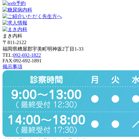
まき内科
〒811-2122
福岡県糟屋郡宇美町明神坂2丁目1-33
TEL:
092-692-1822
FAX:092-692-1891
掲示事項