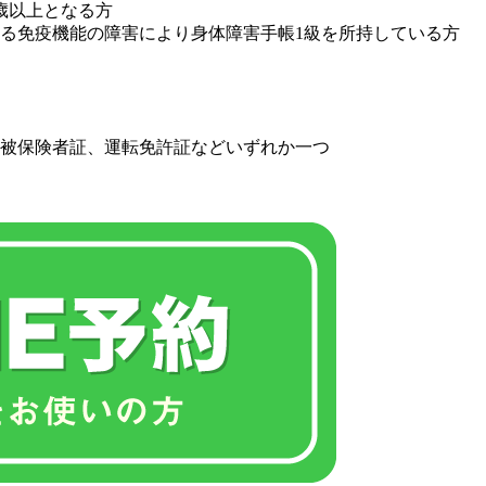
00歳以上となる方
よる免疫機能の障害により身体障害手帳1級を所持している方
被保険者証、運転免許証などいずれか一つ