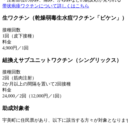
帯状疱疹ワクチンについて詳しくはこちら
生ワクチン（乾燥弱毒生水痘ワクチン「ビケン」）
接種回数
1回（皮下接種）
料金
4,900円／1回
組換えサブユニットワクチン（シングリックス）
接種回数
2回（筋肉注射）
2か月以上の間隔を置いて2回接種
料金
24,000／2回（12,000円／1回）
助成対象者
宇美町に住民票があり、以下に該当する方々が対象となりま