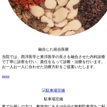
融合した統合医療
当院では、西洋医学と東洋医学の良さを融合させた内科診療
で丁寧に診察を行い、責任をもって診断・治療を行います。
お一人お一人に合わせた治療方針をご提案いたします。
more
駐車場完備
車でお越しの方は、敷地内にある19台分の無料駐車場をご利