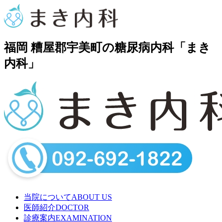
福岡 糟屋郡宇美町の糖尿病内科「まき
内科」
当院について
ABOUT US
医師紹介
DOCTOR
診療案内
EXAMINATION