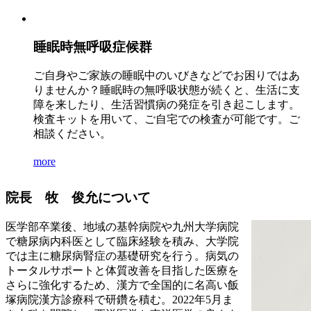
睡眠時無呼吸症候群
ご自身やご家族の睡眠中のいびきなどでお困りではあ
りませんか？睡眠時の無呼吸状態が続くと、生活に支
障を来したり、生活習慣病の発症を引き起こします。
検査キットを用いて、ご自宅での検査が可能です。ご
相談ください。
more
院長 牧 俊允について
医学部卒業後、地域の基幹病院や九州大学病院
で糖尿病内科医として臨床経験を積み、大学院
では主に糖尿病腎症の基礎研究を行う。病気の
トータルサポートと体質改善を目指した医療を
さらに強化するため、漢方で全国的に名高い飯
塚病院漢方診療科で研鑽を積む。2022年5月ま