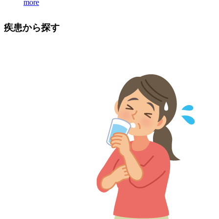
more
疾患から探す