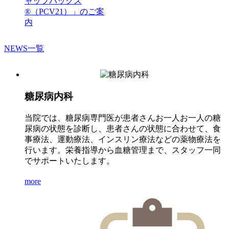
ャップバックス
®（PCV21）」のご案
内
NEWS一覧
糖尿病内科
当院では、糖尿病専門医が患者さんお一人お一人の糖
尿病の状態を診断し、患者さんの状態に合わせて、食
事療法、運動療法、インスリン療法などの薬物療法を
行います。栄養指導から血糖管理まで、スタッフ一同
でサポートいたします。
more