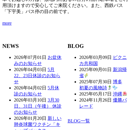
用頂けますので安心してご来院ください。また、西鉄バス
「下宇美」バス停の目の前です。
more
NEWS
BLOG
2026年07月01日
お盆休
2026年03月09日
ピクニ
みのお知らせ
カ共和国
2026年04月03日
5月
2025年09月01日
新潟帰
22、23日休診のお知ら
省
せ
2025年07月30日
博多
2026年04月02日
5月休
初夏の風物詩
診のお知らせ
2025年05月17日
沖縄
2026年03月10日
3月30
2024年11月26日
優勝パ
日、31日（午後） 休診
レード
のお知らせ
2026年01月20日
新しい
BLOG一覧
肺炎球菌ワクチン「キ