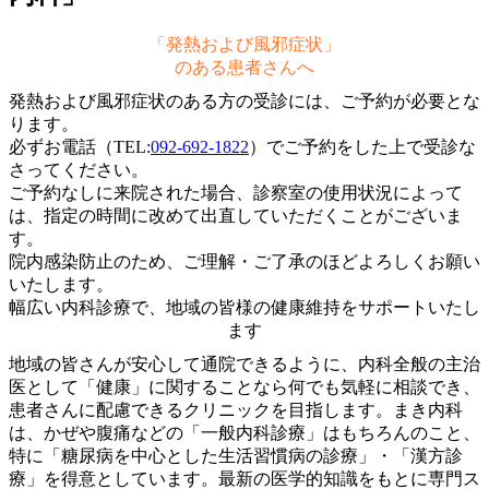
「発熱および風邪症状」
のある患者さんへ
発熱および風邪症状のある方の受診には、ご予約が必要とな
ります。
必ずお電話（TEL:
092-692-1822
）でご予約をした上で受診な
さってください。
ご予約なしに来院された場合、診察室の使用状況によって
は、指定の時間に改めて出直していただくことがございま
す。
院内感染防止のため、ご理解・ご了承のほどよろしくお願い
いたします。
幅広い内科診療で、地域の皆様の健康維持をサポートいたし
ます
地域の皆さんが安心して通院できるように、内科全般の主治
医として「健康」に関することなら何でも気軽に相談でき、
患者さんに配慮できるクリニックを目指します。まき内科
は、かぜや腹痛などの「一般内科診療」はもちろんのこと、
特に「糖尿病を中心とした生活習慣病の診療」・「漢方診
療」を得意としています。最新の医学的知識をもとに専門ス